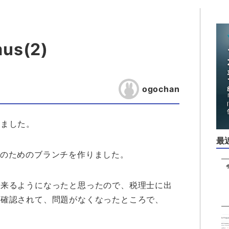
us(2)
ogochan
来ました。
最
の開発のためのブランチを作りました。
出来るようになったと思ったので、税理士に出
。確認されて、問題がなくなったところで、