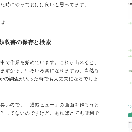
じた時にやっておけば良いと思ってます。
とは、
領収書の保存と検索
の中で作業を始めています。これが出来ると、
りますから、いろいろ楽になりますね。当然な
何かの調査が入った時でも大丈夫になるでしょ
倒臭いので、「通帳ビュー」の画面を作ろうと
で作ってないのですけど、あればとても便利で