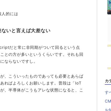
個人的には
差ないと言えば大差ない
criptだと常に非同期がついて回るという点
ることの方が多いというくらいです。それも回
気にならないですし。
すが、こういったものであっても必要とあらば
カ
あればよろしくお願いします。普段は「IoT
すが、半導体がこうもアレな状態になると、こ
す
CM
お