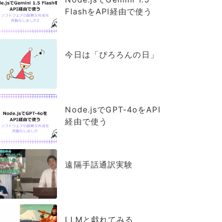
FlashをAPI経由で使う
今日は「ぴろろんの日」
Node.jsでGPT-4oをAPI
経由で使う
遠隔手話通訳実験
LLMと戯れてみる