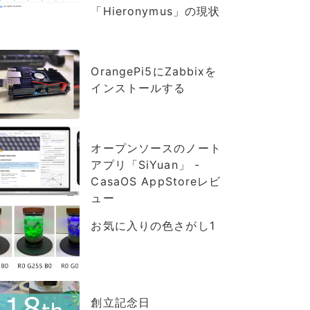
「Hieronymus」の現状
OrangePi5にZabbixを
インストールする
オープンソースのノート
アプリ「SiYuan」 -
CasaOS AppStoreレビ
ュー
お気に入りの色さがし1
創立記念日