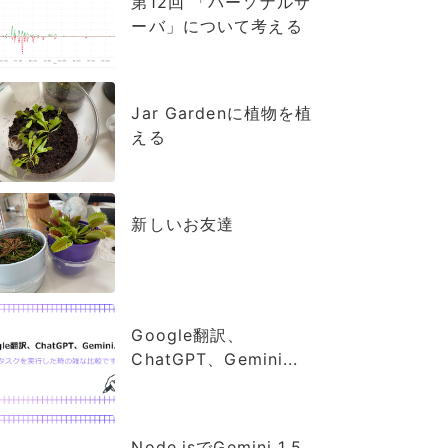
第12回 「パーソナルサ
ーバ」について考える
Jar Gardenに植物を植
える
新しいお友達
Google翻訳、
ChatGPT、Gemini...
Node.jsでGemini 1.5