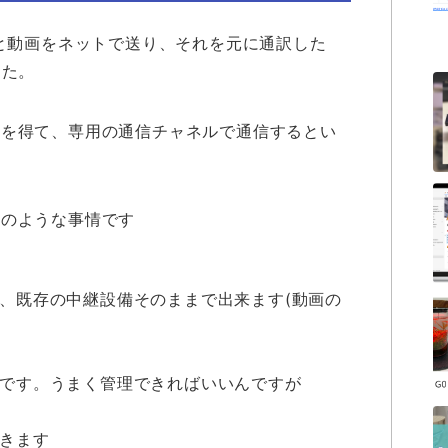
声と動画をネットで送り、それを元に通訳した
した。
画を得て、専用の通信チャネルで通信するとい
下のような事情です
、既存の中継設備そのままで出来ます(動画の
です。うまく管理できればいいんですが
きます