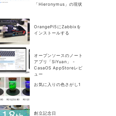
「Hieronymus」の現状
OrangePi5にZabbixを
インストールする
オープンソースのノート
アプリ「SiYuan」 -
CasaOS AppStoreレビ
ュー
お気に入りの色さがし1
創立記念日