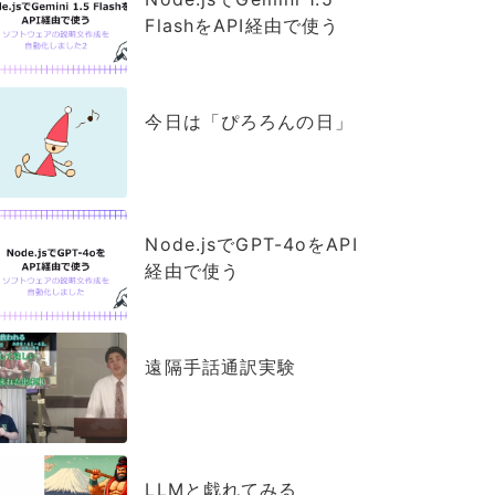
FlashをAPI経由で使う
今日は「ぴろろんの日」
Node.jsでGPT-4oをAPI
経由で使う
遠隔手話通訳実験
LLMと戯れてみる