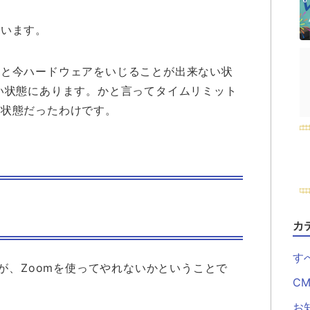
ています。
っと今ハードウェアをいじることが出来ない状
い状態にあります。かと言ってタイムリミット
う状態だったわけです。
カ
す
のが、Zoomを使ってやれないかということで
CM
お