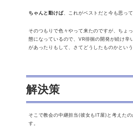
ちゃんと動けば
、これがベストだと今も思っ
そのつもりで色々やって来たのですが、ちょ
態になっているので、VR徘徊の開発が続け辛
があったりもして、さてどうしたものかとい
解決策
そこで教会の中継担当(彼女もIT屋)と考えた
す。