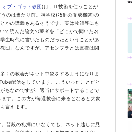
・オブ・ゴット教団
)は、IT技術を使うことが
か使うのは当たり前。神学校(牧師の養成機関)の
集とかの講義もあるそうです。実は牧師等にも
ていて読んだ論文の著者を「どこかで聞いた名
が学生時代に書いたものだったということがあ
ー教団」なんですが、アセンブラとは直接は関
、多くの教会がネット中継をするようになりま
Tube配信をしています。こういったことだと
出がちなのですが、適当にサポートすることで
します。この方が毎週教会に来るとなると大変
とも言えます。
ます。普段の礼拝にいなくても、ネット越しに見