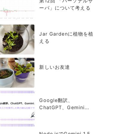
第12回 「パーソナルサ
ーバ」について考える
Jar Gardenに植物を植
える
新しいお友達
Google翻訳、
ChatGPT、Gemini...
Node.jsでGemini 1.5