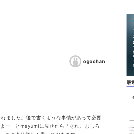
ogochan
。
最
かれました。後で書くような事情があって必要
ー」とmayumiに見せたら「それ、むしろ