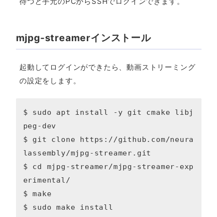
待つと手元のPCからSSHでログインできます。
mjpg-streamerインストール
起動してログインができたら、動画ストリーミング
の設定をします。
$ sudo apt install -y git cmake libj
peg-dev

$ git clone https://github.com/neura
lassembly/mjpg-streamer.git

$ cd mjpg-streamer/mjpg-streamer-exp
erimental/

$ make

$ sudo make install