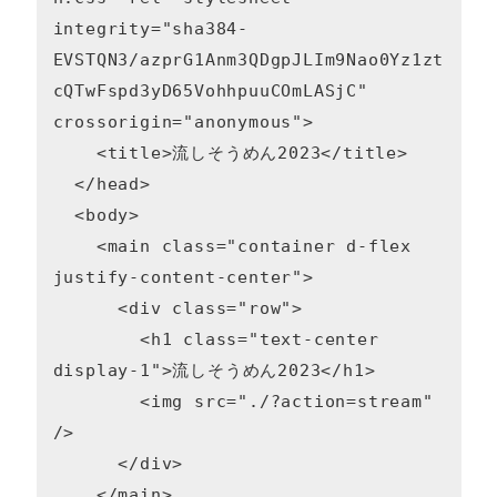
integrity="sha384-
EVSTQN3/azprG1Anm3QDgpJLIm9Nao0Yz1zt
cQTwFspd3yD65VohhpuuCOmLASjC" 
crossorigin="anonymous">

    <title>流しそうめん2023</title>

  </head>

  <body>

    <main class="container d-flex 
justify-content-center">

      <div class="row">

        <h1 class="text-center 
display-1">流しそうめん2023</h1>

        <img src="./?action=stream" 
/>

      </div>

    </main>
