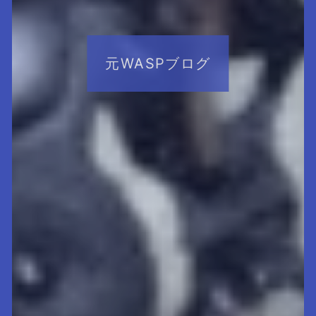
元WASPブログ