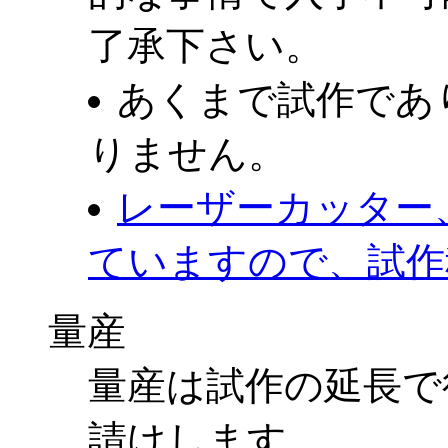
了承下さい。
あくまで試作であ
りません。
レーザーカッター、
ていますので、試作
量産
量産は試作の延長で行
請けします。